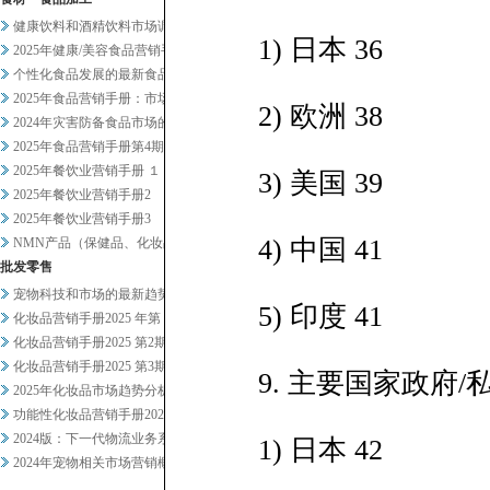
健康饮料和酒精饮料市场调查
1) 日本 36
2025年健康/美容食品营销手...
个性化食品发展的最新食品科技趋...
2025年食品营销手册：市场总...
2) 欧洲 38
2024年灾害防备食品市场的现...
2025年食品营销手册第4期
2025年餐饮业营销手册 １
3) 美国 39
2025年餐饮业营销手册2
2025年餐饮业营销手册3
4) 中国 41
NMN产品（保健品、化妆品）及...
批发零售
宠物科技和市场的最新趋势正在发...
5) 印度 41
化妆品营销手册2025 年第 ...
化妆品营销手册2025 第2期
化妆品营销手册2025 第3期
9. 主要国家政府/
2025年化妆品市场趋势分析概...
功能性化妆品营销手册2024-...
2024版：下一代物流业务系统...
1) 日本 42
2024年宠物相关市场营销概况