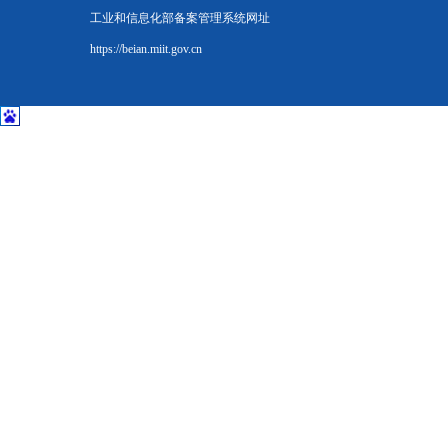
工业和信息化部备案管理系统网址
https://beian.miit.gov.cn