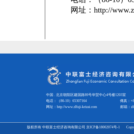
网址：http://www.zl
中国 . 北京朝阳区建国路89号华贸中心4号楼1203室 邮
电话：（86-10）65307164
傳真：
+
网址：
http://www.zlfuji-keizai.com
邮箱：
zl
版权所有 中联富士经济咨询有限公司 京ICP备18002074号-1 Copyright Zhonglian 