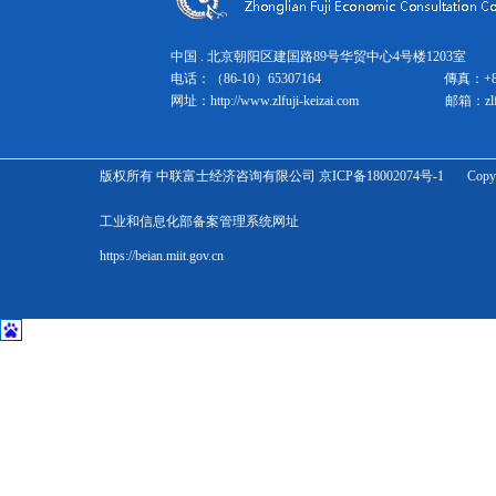
中国 . 北京朝阳区建国路89号华贸中心4号楼1203室 邮
电话：（86-10）65307164
傳真：
+
网址：
http://www.zlfuji-keizai.com
邮箱：
zl
版权所有 中联富士经济咨询有限公司 京ICP备18002074号-1 Copyright Zhonglian 
工业和信息化部备案管理系统网址
https://beian.miit.gov.cn