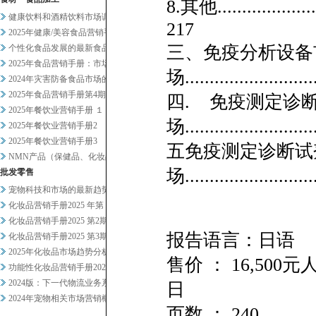
8.其他........................
健康饮料和酒精饮料市场调查
217
2025年健康/美容食品营销手...
三、免疫分析设备
个性化食品发展的最新食品科技趋...
2025年食品营销手册：市场总...
场...........................
2024年灾害防备食品市场的现...
2025年食品营销手册第4期
四. 免疫测定诊
2025年餐饮业营销手册 １
场..........................
2025年餐饮业营销手册2
2025年餐饮业营销手册3
五免疫测定诊断试
NMN产品（保健品、化妆品）及...
场...........................
批发零售
宠物科技和市场的最新趋势正在发...
化妆品营销手册2025 年第 ...
化妆品营销手册2025 第2期
报告语言：日语
化妆品营销手册2025 第3期
2025年化妆品市场趋势分析概...
售价 ： 16,500
功能性化妆品营销手册2024-...
2024版：下一代物流业务系统...
日
2024年宠物相关市场营销概况
页数 ： 240