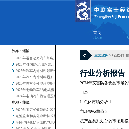
首页
Home
C
汽车・运输
主营业务
> 行业分析
2025年混合动力汽车和电动汽...
2025年各国EV/PHEV充...
2025年汽车内饰材料最新市场...
行业分析报告
2025年汽车内饰材料最新市场...
2024年灾害防备食品市场
2025年汽车高性能环境照明的...
2025年电动汽车/插电式混合...
目录：
2024年电动汽车热管理及组件...
I. 总体市场分析 1
电池・能源
2025年固定式储能电池和储能...
市场规模趋势 2
电池监测和劣化诊断技术及服务当...
按产品类别划分的市场规模趋
薄膜型钙钛矿太阳能电池及其他轻...
2025 电池相关市场调查