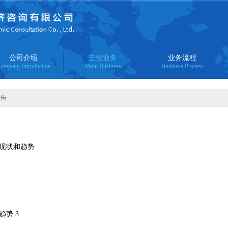
公司介绍
主营业务
业务流程
ompany Introduction
Main Business
Business Process
报告
的现状和趋势
势 3