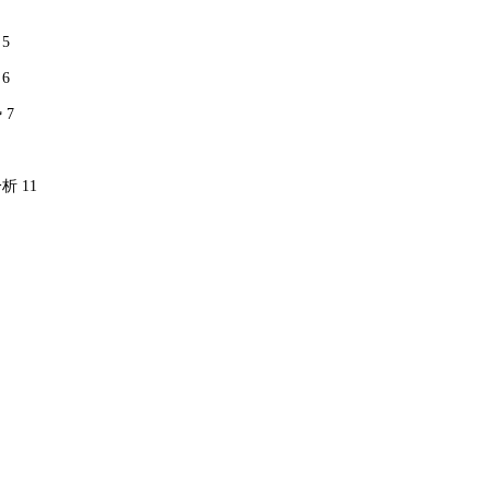
5
6
 7
析 11