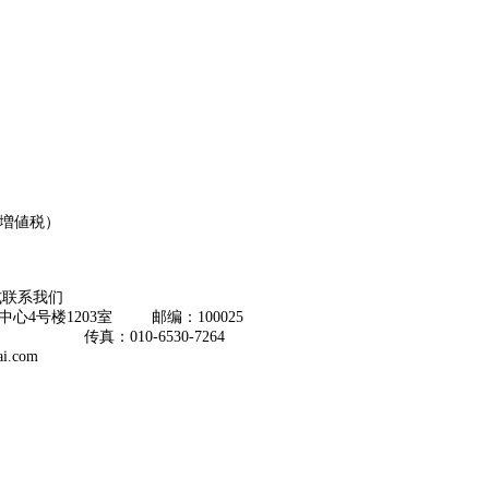
含増値税）
日
式联系我们
心4号楼1203室 邮编：100025
164 传真：010-6530-7264
ai.com