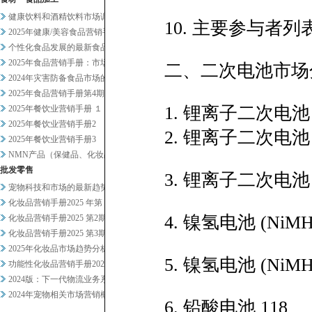
健康饮料和酒精饮料市场调查
10. 主要参与者列表
2025年健康/美容食品营销手...
个性化食品发展的最新食品科技趋...
2025年食品营销手册：市场总...
二、二次电池市场
2024年灾害防备食品市场的现...
2025年食品营销手册第4期
1. 锂离子二次电池 
2025年餐饮业营销手册 １
2025年餐饮业营销手册2
2. 锂离子二次电池 
2025年餐饮业营销手册3
NMN产品（保健品、化妆品）及...
批发零售
3. 锂离子二次电池
宠物科技和市场的最新趋势正在发...
化妆品营销手册2025 年第 ...
4. 镍氢电池 (Ni
化妆品营销手册2025 第2期
化妆品营销手册2025 第3期
2025年化妆品市场趋势分析概...
5. 镍氢电池 (NiM
功能性化妆品营销手册2024-...
2024版：下一代物流业务系统...
2024年宠物相关市场营销概况
6. 铅酸电池 118