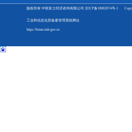
版权所有 中联富士经济咨询有限公司 京ICP备18002074号-1 Copyright Zhonglian 
工业和信息化部备案管理系统网址
https://beian.miit.gov.cn