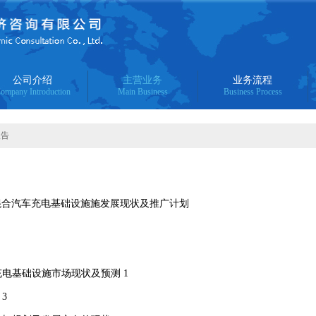
公司介绍
主营业务
业务流程
ompany Introduction
Main Business
Business Process
报告
式混合汽车充电基础设施施发展现状及推广计划
充电基础设施市场现状及预测 1
3