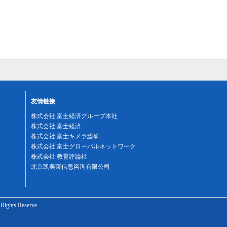
友情链接
株式会社 富士経済グループ本社
株式会社 富士経済
株式会社 富士キメラ総研
株式会社 富士グローバルネットワーク
株式会社 教育評論社
北京凯美莱信息咨询有限公司
ghts Reserve