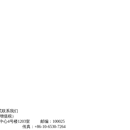
式联系我们
含增值税）
心4号楼1203室 邮编：100025
64 传真：+86-10-6530-7264